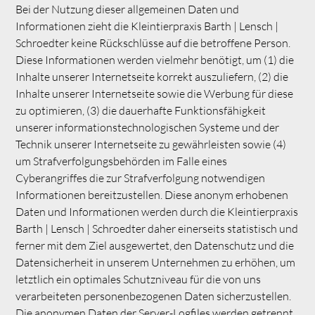
Bei der Nutzung dieser allgemeinen Daten und
Informationen zieht die Kleintierpraxis Barth | Lensch |
Schroedter keine Rückschlüsse auf die betroffene Person.
Diese Informationen werden vielmehr benötigt, um (1) die
Inhalte unserer Internetseite korrekt auszuliefern, (2) die
Inhalte unserer Internetseite sowie die Werbung für diese
zu optimieren, (3) die dauerhafte Funktionsfähigkeit
unserer informationstechnologischen Systeme und der
Technik unserer Internetseite zu gewährleisten sowie (4)
um Strafverfolgungsbehörden im Falle eines
Cyberangriffes die zur Strafverfolgung notwendigen
Informationen bereitzustellen. Diese anonym erhobenen
Daten und Informationen werden durch die Kleintierpraxis
Barth | Lensch | Schroedter daher einerseits statistisch und
ferner mit dem Ziel ausgewertet, den Datenschutz und die
Datensicherheit in unserem Unternehmen zu erhöhen, um
letztlich ein optimales Schutzniveau für die von uns
verarbeiteten personenbezogenen Daten sicherzustellen.
Die anonymen Daten der Server-Logfiles werden getrennt