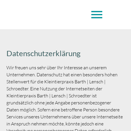
menu
Datenschutzerklärung
Wir freuen uns sehr über Ihr Interesse an unserem
Unternehmen. Datenschutz hat einen besonders hohen
Stellenwert für die Kleintierpraxis Barth | Lensch |
Schroedter. Eine Nutzung der Internetseiten der
Kleintierpraxis Barth | Lensch | Schroedter ist
grundsätzlich ohne jede Angabe personenbezogener
Daten möglich. Sofern eine betroffene Person besondere
Services unseres Unternehmens über unsere Internetseite
in Anspruch nehmen möchte, könnte jedoch eine
Verarbeitung personenbezogener Daten erforderlich