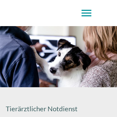
menu
Tierärztlicher Notdienst