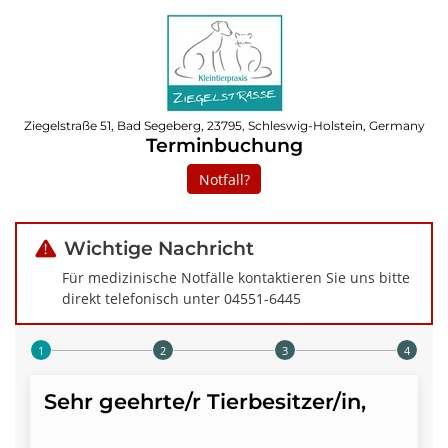
Ziegelstraße 51, Bad Segeberg, 23795, Schleswig-Holstein, Germany
Terminbuchung
Notfall?
Wichtige Nachricht
Für medizinische Notfälle kontaktieren Sie uns bitte
direkt telefonisch unter 04551-6445
Step 1 of 4
Sehr geehrte/r Tierbesitzer/in,